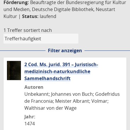
Förderung:
Beauftragte der Bundesregierung für Kultur
und Medien, Deutsche Digitale Bibliothek, Neustart
Kultur |
Status:
laufend
1 Treffer
sortiert nach
Filter anzeigen
2 Cod. Ms. jurid. 391 – Juristisch-
medizinisch-naturkundliche
Sammelhandschrift
Autoren
Unbekannt; Johannes von Buch; Godefridus
de Franconia; Meister Albrant; Volmar;
Walthisar von der Wage
Jahr:
1474