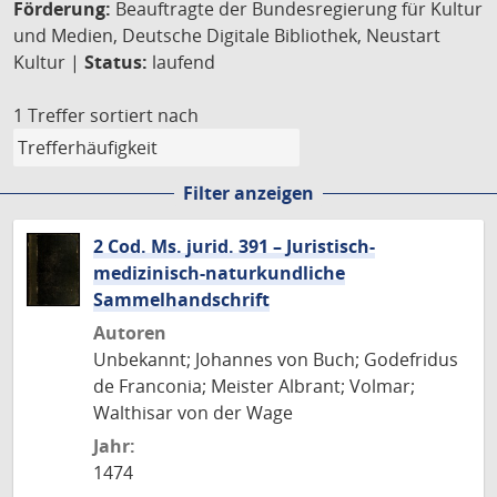
Förderung:
Beauftragte der Bundesregierung für Kultur
und Medien, Deutsche Digitale Bibliothek, Neustart
Kultur |
Status:
laufend
1 Treffer
sortiert nach
Filter anzeigen
2 Cod. Ms. jurid. 391 – Juristisch-
medizinisch-naturkundliche
Sammelhandschrift
Autoren
Unbekannt; Johannes von Buch; Godefridus
de Franconia; Meister Albrant; Volmar;
Walthisar von der Wage
Jahr:
1474