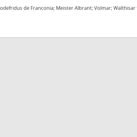
defridus de Franconia; Meister Albrant; Volmar; Walthisar