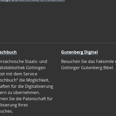
schbuch
Gutenberg Digital
ersächsische Staats- und
Besuchen Sie das Faksimile 
ätsbibliothek Göttingen
Göttinger Gutenberg Bibel.
tet mit dem Service
schbuch” die Möglichkeit,
ften für die Digitalisierung
ern zu übernehmen.
en Sie die Patenschaft für
alisierung Ihres
uches.