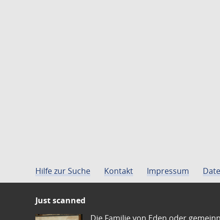
Hilfe zur Suche
Kontakt
Impressum
Date
Just scanned
Die Familie von Eden oder gemeinn