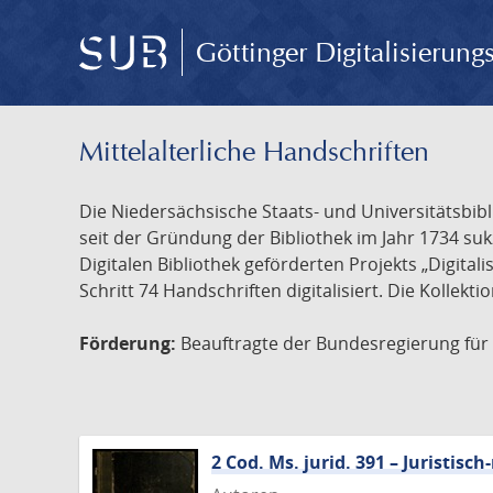
Göttinger Digitalisierun
Mittelalterliche Handschriften
Die Niedersächsische Staats- und Universitätsbib
seit der Gründung der Bibliothek im Jahr 1734 s
Digitalen Bibliothek geförderten Projekts „Digita
Schritt 74 Handschriften digitalisiert. Die Kollekt
Förderung:
Beauftragte der Bundesregierung für K
2 Cod. Ms. jurid. 391 – Juristi