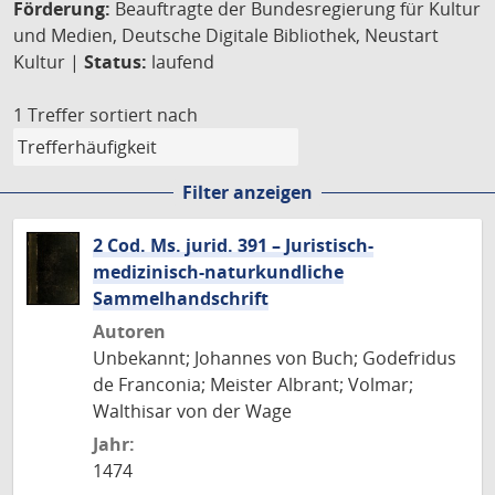
Förderung:
Beauftragte der Bundesregierung für Kultur
und Medien, Deutsche Digitale Bibliothek, Neustart
Kultur |
Status:
laufend
1 Treffer
sortiert nach
Filter anzeigen
2 Cod. Ms. jurid. 391 – Juristisch-
medizinisch-naturkundliche
Sammelhandschrift
Autoren
Unbekannt; Johannes von Buch; Godefridus
de Franconia; Meister Albrant; Volmar;
Walthisar von der Wage
Jahr:
1474