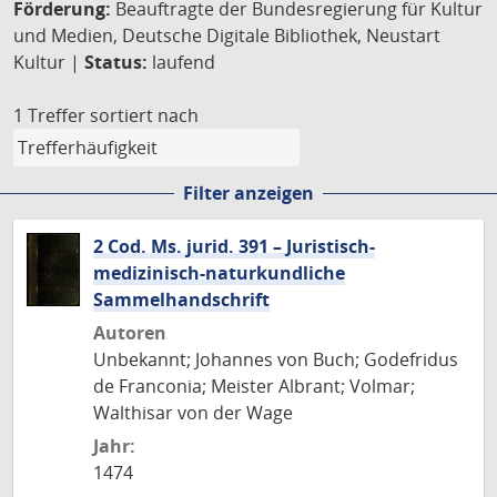
Förderung:
Beauftragte der Bundesregierung für Kultur
und Medien, Deutsche Digitale Bibliothek, Neustart
Kultur |
Status:
laufend
1 Treffer
sortiert nach
Filter anzeigen
2 Cod. Ms. jurid. 391 – Juristisch-
medizinisch-naturkundliche
Sammelhandschrift
Autoren
Unbekannt; Johannes von Buch; Godefridus
de Franconia; Meister Albrant; Volmar;
Walthisar von der Wage
Jahr:
1474