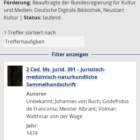
Förderung:
Beauftragte der Bundesregierung für Kultur
und Medien, Deutsche Digitale Bibliothek, Neustart
Kultur |
Status:
laufend
1 Treffer
sortiert nach
Filter anzeigen
2 Cod. Ms. jurid. 391 – Juristisch-
medizinisch-naturkundliche
Sammelhandschrift
Autoren
Unbekannt; Johannes von Buch; Godefridus
de Franconia; Meister Albrant; Volmar;
Walthisar von der Wage
Jahr:
1474