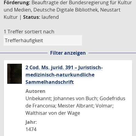
Förderung:
Beauftragte der Bundesregierung für Kultur
und Medien, Deutsche Digitale Bibliothek, Neustart
Kultur |
Status:
laufend
1 Treffer
sortiert nach
Filter anzeigen
2 Cod. Ms. jurid. 391 – Juristisch-
medizinisch-naturkundliche
Sammelhandschrift
Autoren
Unbekannt; Johannes von Buch; Godefridus
de Franconia; Meister Albrant; Volmar;
Walthisar von der Wage
Jahr:
1474