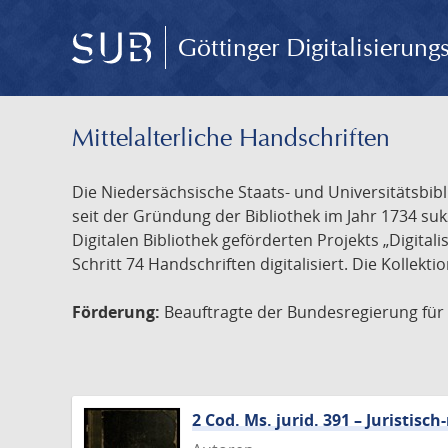
Göttinger Digitalisierun
Mittelalterliche Handschriften
Die Niedersächsische Staats- und Universitätsbib
seit der Gründung der Bibliothek im Jahr 1734 s
Digitalen Bibliothek geförderten Projekts „Digita
Schritt 74 Handschriften digitalisiert. Die Kollekt
Förderung:
Beauftragte der Bundesregierung für K
2 Cod. Ms. jurid. 391 – Juristi