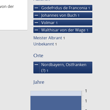
 von der
remove
Godefridus de Franconia
1
remove
Johannes von Buch
1
remove
Volmar
1
remove
Walthisar von der Wage
1
Meister Albrant
1
Unbekannt
1
Orte
remove
Nordbayern, Ostfranken
(?)
1
Jahre
1
1