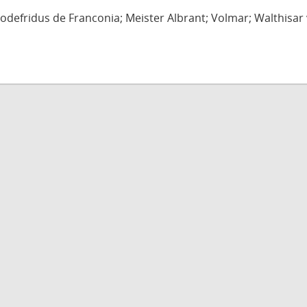
defridus de Franconia; Meister Albrant; Volmar; Walthisar