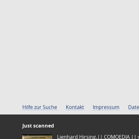
Hilfe zur Suche
Kontakt
Impressum
Date
Just scanned
Lienhard Hirsing.|| COMOEDIA || vo