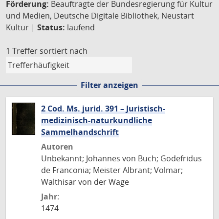
Förderung:
Beauftragte der Bundesregierung für Kultur
und Medien, Deutsche Digitale Bibliothek, Neustart
Kultur |
Status:
laufend
1 Treffer
sortiert nach
Filter anzeigen
2 Cod. Ms. jurid. 391 – Juristisch-
medizinisch-naturkundliche
Sammelhandschrift
Autoren
Unbekannt; Johannes von Buch; Godefridus
de Franconia; Meister Albrant; Volmar;
Walthisar von der Wage
Jahr:
1474