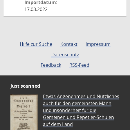
Importdatum:
17.03.2022
Hilfe zur Suche
Kontakt
Impressum
Datenschutz
Feedback
RSS-Feed
Just scanned
Etwas Angenehmes und Nützliches
auch für den gemeinsten Mann
und insonderheit für die
Gemeinen und Repetier-Schulen
auf dem Land