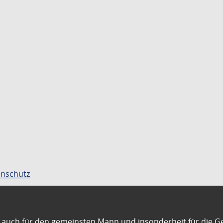
nschutz
auch für den gemeinsten Mann und insonderheit für die G