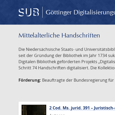
Göttinger Digitalisierun
Mittelalterliche Handschriften
Die Niedersächsische Staats- und Universitätsbib
seit der Gründung der Bibliothek im Jahr 1734 s
Digitalen Bibliothek geförderten Projekts „Digita
Schritt 74 Handschriften digitalisiert. Die Kollekt
Förderung:
Beauftragte der Bundesregierung für K
2 Cod. Ms. jurid. 391 – Juristi