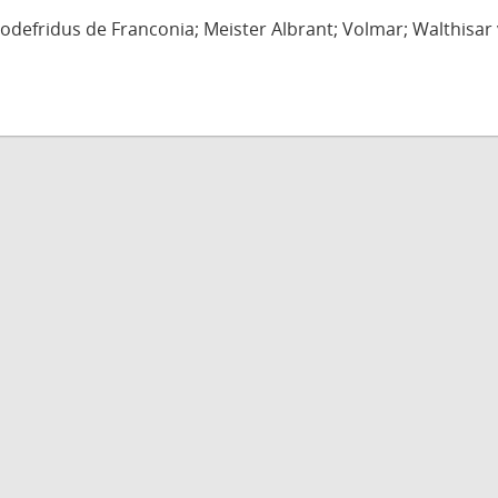
defridus de Franconia; Meister Albrant; Volmar; Walthisar