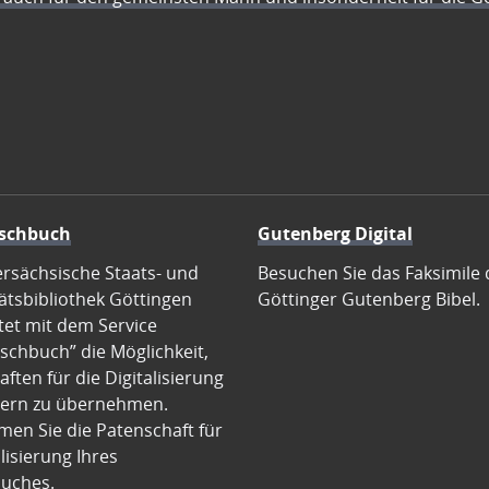
schbuch
Gutenberg Digital
ersächsische Staats- und
Besuchen Sie das Faksimile 
ätsbibliothek Göttingen
Göttinger Gutenberg Bibel.
tet mit dem Service
schbuch” die Möglichkeit,
ften für die Digitalisierung
ern zu übernehmen.
en Sie die Patenschaft für
alisierung Ihres
uches.