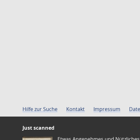
Hilfe zur Suche
Kontakt
Impressum
Date
Just scanned
Etwas Angenehmes und Nützliches 