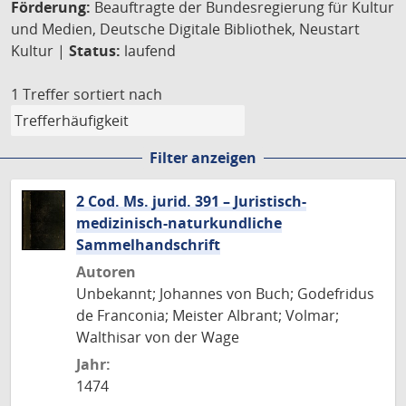
Förderung:
Beauftragte der Bundesregierung für Kultur
und Medien, Deutsche Digitale Bibliothek, Neustart
Kultur |
Status:
laufend
1 Treffer
sortiert nach
Filter anzeigen
2 Cod. Ms. jurid. 391 – Juristisch-
medizinisch-naturkundliche
Sammelhandschrift
Autoren
Unbekannt; Johannes von Buch; Godefridus
de Franconia; Meister Albrant; Volmar;
Walthisar von der Wage
Jahr:
1474