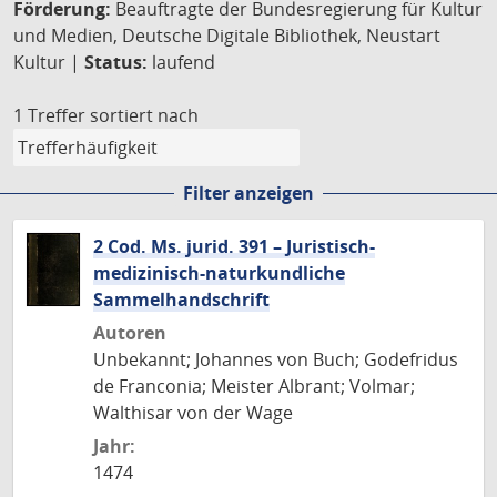
Förderung:
Beauftragte der Bundesregierung für Kultur
und Medien, Deutsche Digitale Bibliothek, Neustart
Kultur |
Status:
laufend
1 Treffer
sortiert nach
Filter anzeigen
2 Cod. Ms. jurid. 391 – Juristisch-
medizinisch-naturkundliche
Sammelhandschrift
Autoren
Unbekannt; Johannes von Buch; Godefridus
de Franconia; Meister Albrant; Volmar;
Walthisar von der Wage
Jahr:
1474