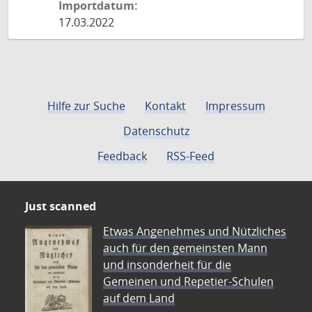
Importdatum:
17.03.2022
Hilfe zur Suche
Kontakt
Impressum
Datenschutz
Feedback
RSS-Feed
Just scanned
Etwas Angenehmes und Nützliches
auch für den gemeinsten Mann
und insonderheit für die
Gemeinen und Repetier-Schulen
auf dem Land