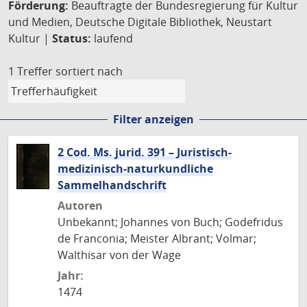
Förderung:
Beauftragte der Bundesregierung für Kultur
und Medien, Deutsche Digitale Bibliothek, Neustart
Kultur |
Status:
laufend
1 Treffer
sortiert nach
Filter anzeigen
2 Cod. Ms. jurid. 391 – Juristisch-
medizinisch-naturkundliche
Sammelhandschrift
Autoren
Unbekannt; Johannes von Buch; Godefridus
de Franconia; Meister Albrant; Volmar;
Walthisar von der Wage
Jahr:
1474