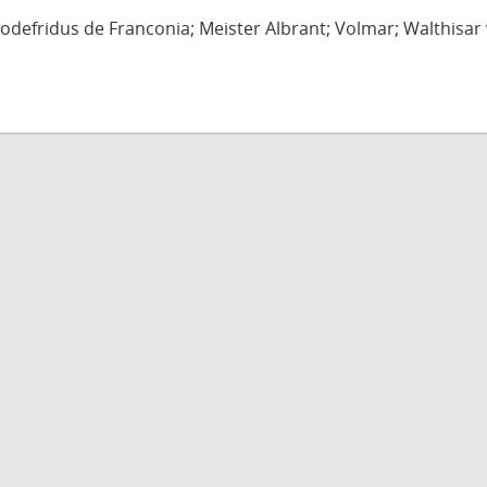
defridus de Franconia; Meister Albrant; Volmar; Walthisar