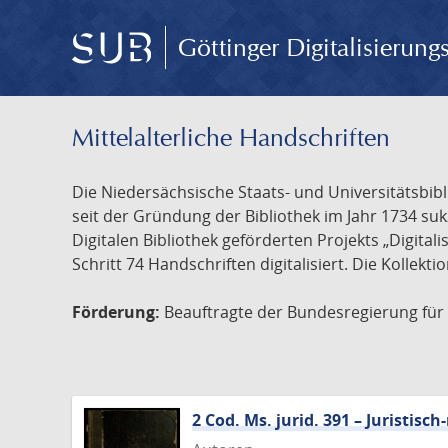
Göttinger Digitalisierun
Mittelalterliche Handschriften
Die Niedersächsische Staats- und Universitätsbib
seit der Gründung der Bibliothek im Jahr 1734 s
Digitalen Bibliothek geförderten Projekts „Digita
Schritt 74 Handschriften digitalisiert. Die Kollekt
Förderung:
Beauftragte der Bundesregierung für K
2 Cod. Ms. jurid. 391 – Juristi