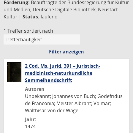
Förderung:
Beauftragte der Bundesregierung für Kultur
und Medien, Deutsche Digitale Bibliothek, Neustart
Kultur |
Status:
laufend
1 Treffer
sortiert nach
Filter anzeigen
2 Cod. Ms. jurid. 391 – Juristisch-
medizinisch-naturkundliche
Sammelhandschrift
Autoren
Unbekannt; Johannes von Buch; Godefridus
de Franconia; Meister Albrant; Volmar;
Walthisar von der Wage
Jahr:
1474