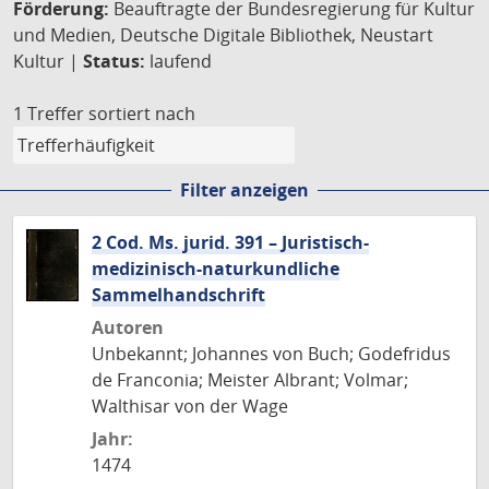
Förderung:
Beauftragte der Bundesregierung für Kultur
und Medien, Deutsche Digitale Bibliothek, Neustart
Kultur |
Status:
laufend
1 Treffer
sortiert nach
Filter anzeigen
2 Cod. Ms. jurid. 391 – Juristisch-
medizinisch-naturkundliche
Sammelhandschrift
Autoren
Unbekannt; Johannes von Buch; Godefridus
de Franconia; Meister Albrant; Volmar;
Walthisar von der Wage
Jahr:
1474