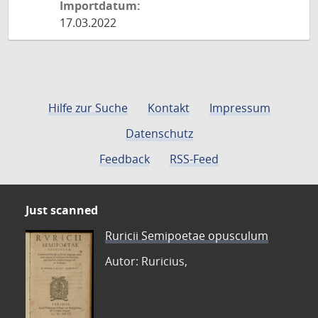
Importdatum:
17.03.2022
Hilfe zur Suche
Kontakt
Impressum
Datenschutz
Feedback
RSS-Feed
Just scanned
Ruricii Semipoetae opusculum
Autor: Ruricius,