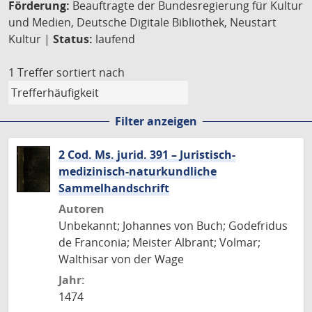
Förderung:
Beauftragte der Bundesregierung für Kultur
und Medien, Deutsche Digitale Bibliothek, Neustart
Kultur |
Status:
laufend
1 Treffer
sortiert nach
Filter anzeigen
2 Cod. Ms. jurid. 391 – Juristisch-
medizinisch-naturkundliche
Sammelhandschrift
Autoren
Unbekannt; Johannes von Buch; Godefridus
de Franconia; Meister Albrant; Volmar;
Walthisar von der Wage
Jahr:
1474