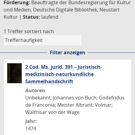
Förderung:
Beauftragte der Bundesregierung für Kultur
und Medien, Deutsche Digitale Bibliothek, Neustart
Kultur |
Status:
laufend
1 Treffer
sortiert nach
Filter anzeigen
2 Cod. Ms. jurid. 391 – Juristisch-
medizinisch-naturkundliche
Sammelhandschrift
Autoren
Unbekannt; Johannes von Buch; Godefridus
de Franconia; Meister Albrant; Volmar;
Walthisar von der Wage
Jahr:
1474