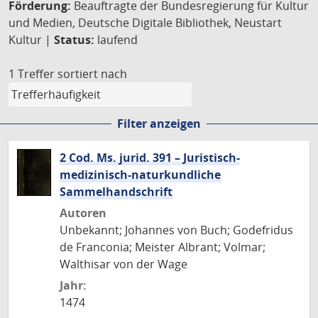
Förderung:
Beauftragte der Bundesregierung für Kultur
und Medien, Deutsche Digitale Bibliothek, Neustart
Kultur |
Status:
laufend
1 Treffer
sortiert nach
Filter anzeigen
2 Cod. Ms. jurid. 391 – Juristisch-
medizinisch-naturkundliche
Sammelhandschrift
Autoren
Unbekannt; Johannes von Buch; Godefridus
de Franconia; Meister Albrant; Volmar;
Walthisar von der Wage
Jahr:
1474