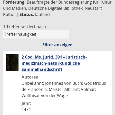
Förderung:
Beauftragte der Bundesregierung für Kultur
und Medien, Deutsche Digitale Bibliothek, Neustart
Kultur |
Status:
laufend
1 Treffer
sortiert nach
Filter anzeigen
2 Cod. Ms. jurid. 391 – Juristisch-
medizinisch-naturkundliche
Sammelhandschrift
Autoren
Unbekannt; Johannes von Buch; Godefridus
de Franconia; Meister Albrant; Volmar;
Walthisar von der Wage
Jahr:
1474