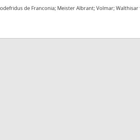
defridus de Franconia; Meister Albrant; Volmar; Walthisar