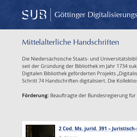
Göttinger Digitalisierun
Mittelalterliche Handschriften
Die Niedersächsische Staats- und Universitätsbib
seit der Gründung der Bibliothek im Jahr 1734 s
Digitalen Bibliothek geförderten Projekts „Digita
Schritt 74 Handschriften digitalisiert. Die Kollekt
Förderung:
Beauftragte der Bundesregierung für K
2 Cod. Ms. jurid. 391 – Juristi