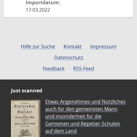
Importdatum:
17.03.2022
Hilfe zur Suche
Kontakt
Impressum
Datenschutz
Feedback
RSS-Feed
Just scanned
Etwas Angenehmes und Nützliches
auch für den gemeinsten Mann
und insonderheit für die
Gemeinen und Repetier-Schulen
auf dem Land