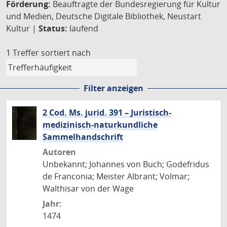
Förderung:
Beauftragte der Bundesregierung für Kultur
und Medien, Deutsche Digitale Bibliothek, Neustart
Kultur |
Status:
laufend
1 Treffer
sortiert nach
Filter anzeigen
2 Cod. Ms. jurid. 391 – Juristisch-
medizinisch-naturkundliche
Sammelhandschrift
Autoren
Unbekannt; Johannes von Buch; Godefridus
de Franconia; Meister Albrant; Volmar;
Walthisar von der Wage
Jahr:
1474