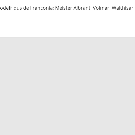
defridus de Franconia; Meister Albrant; Volmar; Walthisar