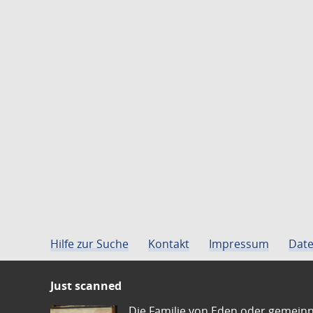
Hilfe zur Suche
Kontakt
Impressum
Date
Just scanned
Die Familie von Eden oder gemeinn