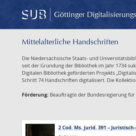
Göttinger Digitalisierun
Mittelalterliche Handschriften
Die Niedersächsische Staats- und Universitätsbib
seit der Gründung der Bibliothek im Jahr 1734 s
Digitalen Bibliothek geförderten Projekts „Digita
Schritt 74 Handschriften digitalisiert. Die Kollekt
Förderung:
Beauftragte der Bundesregierung für K
2 Cod. Ms. jurid. 391 – Juristi