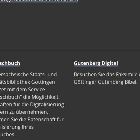
schbuch
Gutenberg Digital
ersächsische Staats- und
Besuchen Sie das Faksimile 
ätsbibliothek Göttingen
Göttinger Gutenberg Bibel.
tet mit dem Service
schbuch” die Möglichkeit,
ften für die Digitalisierung
ern zu übernehmen.
en Sie die Patenschaft für
alisierung Ihres
uches.