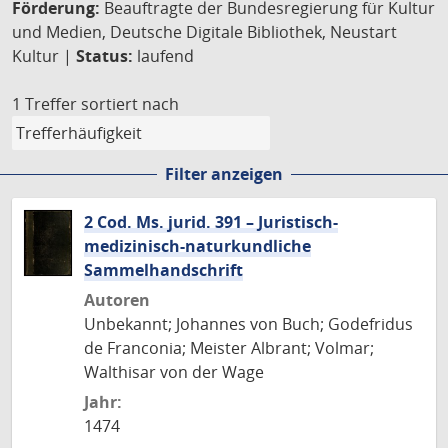
Förderung:
Beauftragte der Bundesregierung für Kultur
und Medien, Deutsche Digitale Bibliothek, Neustart
Kultur |
Status:
laufend
1 Treffer
sortiert nach
Filter anzeigen
2 Cod. Ms. jurid. 391 – Juristisch-
medizinisch-naturkundliche
Sammelhandschrift
Autoren
Unbekannt; Johannes von Buch; Godefridus
de Franconia; Meister Albrant; Volmar;
Walthisar von der Wage
Jahr:
1474