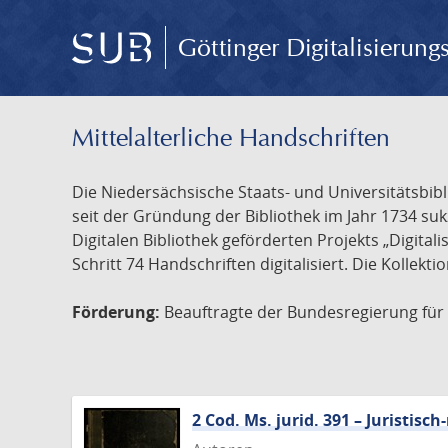
Göttinger Digitalisierun
Mittelalterliche Handschriften
Die Niedersächsische Staats- und Universitätsbib
seit der Gründung der Bibliothek im Jahr 1734 s
Digitalen Bibliothek geförderten Projekts „Digita
Schritt 74 Handschriften digitalisiert. Die Kollekt
Förderung:
Beauftragte der Bundesregierung für K
2 Cod. Ms. jurid. 391 – Juristi