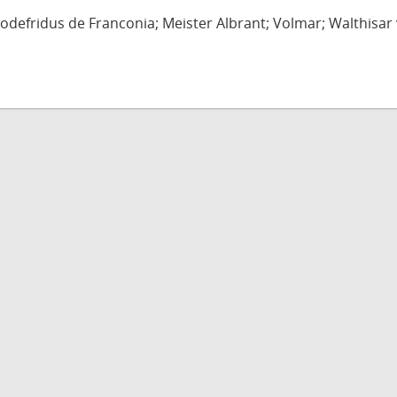
defridus de Franconia; Meister Albrant; Volmar; Walthisar