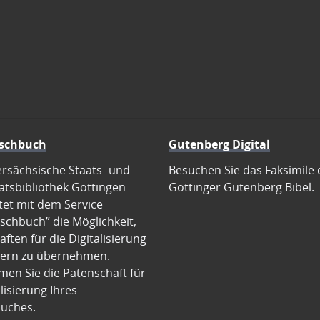
schbuch
Gutenberg Digital
ersächsische Staats- und
Besuchen Sie das Faksimile 
ätsbibliothek Göttingen
Göttinger Gutenberg Bibel.
tet mit dem Service
schbuch” die Möglichkeit,
ften für die Digitalisierung
ern zu übernehmen.
en Sie die Patenschaft für
alisierung Ihres
uches.