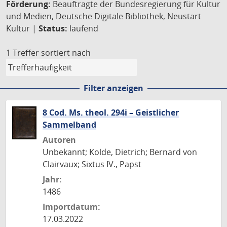
Förderung:
Beauftragte der Bundesregierung für Kultur
und Medien, Deutsche Digitale Bibliothek, Neustart
Kultur |
Status:
laufend
1 Treffer
sortiert nach
Filter anzeigen
8 Cod. Ms. theol. 294i – Geistlicher
Sammelband
Autoren
Unbekannt; Kolde, Dietrich; Bernard von
Clairvaux; Sixtus IV., Papst
Jahr:
1486
Importdatum:
17.03.2022