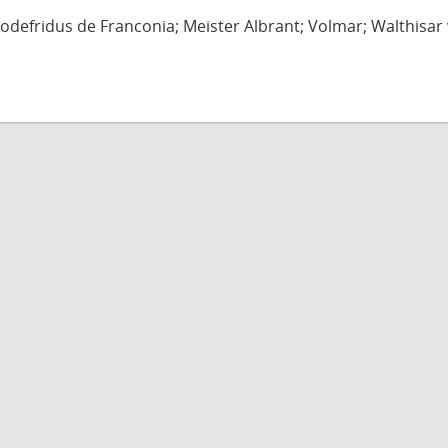
defridus de Franconia; Meister Albrant; Volmar; Walthisar