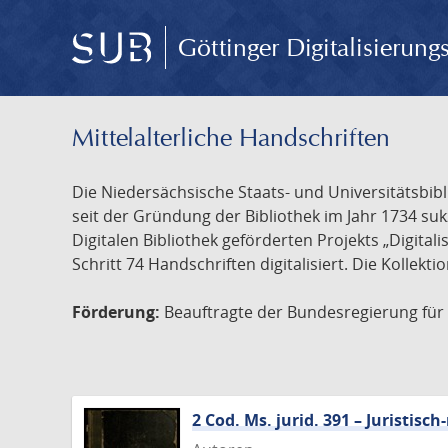
Göttinger Digitalisierun
Mittelalterliche Handschriften
Die Niedersächsische Staats- und Universitätsbib
seit der Gründung der Bibliothek im Jahr 1734 s
Digitalen Bibliothek geförderten Projekts „Digita
Schritt 74 Handschriften digitalisiert. Die Kollekt
Förderung:
Beauftragte der Bundesregierung für K
2 Cod. Ms. jurid. 391 – Juristi