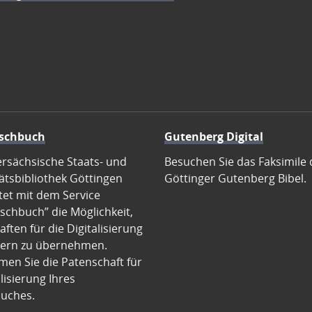
schbuch
Gutenberg Digital
ersächsische Staats- und
Besuchen Sie das Faksimile 
ätsbibliothek Göttingen
Göttinger Gutenberg Bibel.
tet mit dem Service
schbuch” die Möglichkeit,
ften für die Digitalisierung
ern zu übernehmen.
en Sie die Patenschaft für
alisierung Ihres
uches.