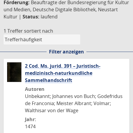
Förderung:
Beauftragte der Bundesregierung für Kultur
und Medien, Deutsche Digitale Bibliothek, Neustart
Kultur |
Status:
laufend
1 Treffer
sortiert nach
Filter anzeigen
2 Cod. Ms. jurid. 391 – Juristisch-
medizinisch-naturkundliche
Sammelhandschrift
Autoren
Unbekannt; Johannes von Buch; Godefridus
de Franconia; Meister Albrant; Volmar;
Walthisar von der Wage
Jahr:
1474