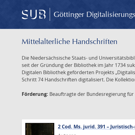
Göttinger Digitalisierun
Mittelalterliche Handschriften
Die Niedersächsische Staats- und Universitätsbib
seit der Gründung der Bibliothek im Jahr 1734 s
Digitalen Bibliothek geförderten Projekts „Digita
Schritt 74 Handschriften digitalisiert. Die Kollekt
Förderung:
Beauftragte der Bundesregierung für K
2 Cod. Ms. jurid. 391 – Juristi