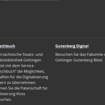
schbuch
Gutenberg Digital
ersächsische Staats- und
Besuchen Sie das Faksimile 
ätsbibliothek Göttingen
Göttinger Gutenberg Bibel.
tet mit dem Service
schbuch” die Möglichkeit,
ften für die Digitalisierung
ern zu übernehmen.
en Sie die Patenschaft für
alisierung Ihres
uches.