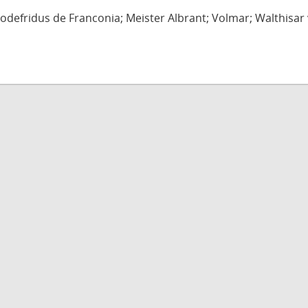
defridus de Franconia; Meister Albrant; Volmar; Walthisar