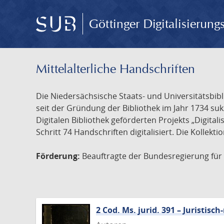
Göttinger Digitalisierun
Mittelalterliche Handschriften
Die Niedersächsische Staats- und Universitätsbib
seit der Gründung der Bibliothek im Jahr 1734 s
Digitalen Bibliothek geförderten Projekts „Digita
Schritt 74 Handschriften digitalisiert. Die Kollekt
Förderung:
Beauftragte der Bundesregierung für K
2 Cod. Ms. jurid. 391 – Juristi