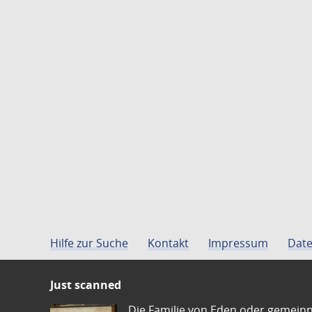
Hilfe zur Suche
Kontakt
Impressum
Date
Just scanned
Die Familie von Eden oder gemeinn