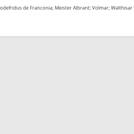
defridus de Franconia; Meister Albrant; Volmar; Walthisar