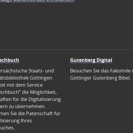
schbuch
Gutenberg Digital
ersächsische Staats- und
Besuchen Sie das Faksimile 
ätsbibliothek Göttingen
Göttinger Gutenberg Bibel.
tet mit dem Service
schbuch” die Möglichkeit,
ften für die Digitalisierung
ern zu übernehmen.
en Sie die Patenschaft für
alisierung Ihres
uches.