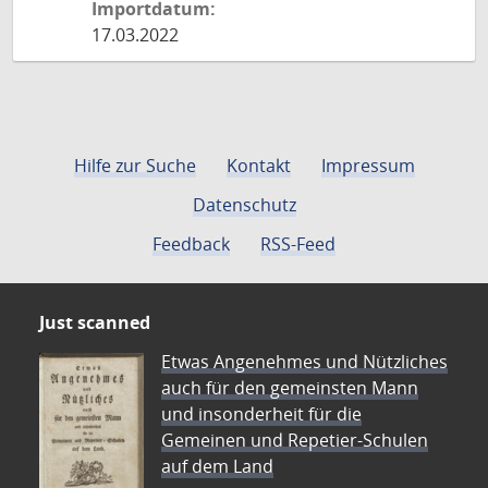
Importdatum:
17.03.2022
Hilfe zur Suche
Kontakt
Impressum
Datenschutz
Feedback
RSS-Feed
Just scanned
Etwas Angenehmes und Nützliches
auch für den gemeinsten Mann
und insonderheit für die
Gemeinen und Repetier-Schulen
auf dem Land