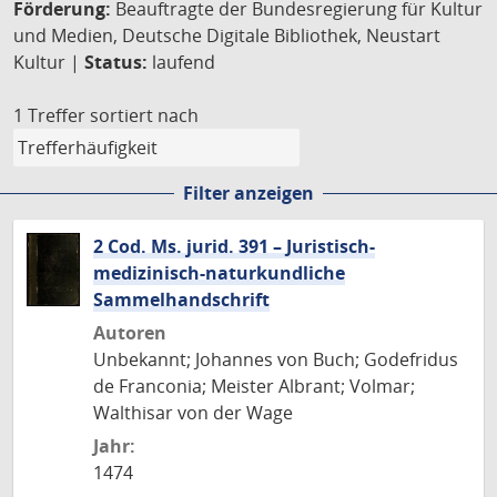
Förderung:
Beauftragte der Bundesregierung für Kultur
und Medien, Deutsche Digitale Bibliothek, Neustart
Kultur |
Status:
laufend
1 Treffer
sortiert nach
Filter anzeigen
2 Cod. Ms. jurid. 391 – Juristisch-
medizinisch-naturkundliche
Sammelhandschrift
Autoren
Unbekannt; Johannes von Buch; Godefridus
de Franconia; Meister Albrant; Volmar;
Walthisar von der Wage
Jahr:
1474