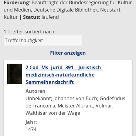
Förderung:
Beauftragte der Bundesregierung für Kultur
und Medien, Deutsche Digitale Bibliothek, Neustart
Kultur |
Status:
laufend
1 Treffer
sortiert nach
Filter anzeigen
2 Cod. Ms. jurid. 391 – Juristisch-
medizinisch-naturkundliche
Sammelhandschrift
Autoren
Unbekannt; Johannes von Buch; Godefridus
de Franconia; Meister Albrant; Volmar;
Walthisar von der Wage
Jahr:
1474