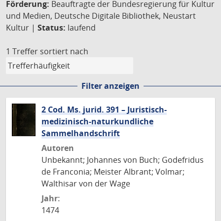
Förderung:
Beauftragte der Bundesregierung für Kultur
und Medien, Deutsche Digitale Bibliothek, Neustart
Kultur |
Status:
laufend
1 Treffer
sortiert nach
Filter anzeigen
2 Cod. Ms. jurid. 391 – Juristisch-
medizinisch-naturkundliche
Sammelhandschrift
Autoren
Unbekannt; Johannes von Buch; Godefridus
de Franconia; Meister Albrant; Volmar;
Walthisar von der Wage
Jahr:
1474