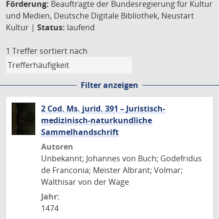
Förderung:
Beauftragte der Bundesregierung für Kultur
und Medien, Deutsche Digitale Bibliothek, Neustart
Kultur |
Status:
laufend
1 Treffer
sortiert nach
Filter anzeigen
2 Cod. Ms. jurid. 391 – Juristisch-
medizinisch-naturkundliche
Sammelhandschrift
Autoren
Unbekannt; Johannes von Buch; Godefridus
de Franconia; Meister Albrant; Volmar;
Walthisar von der Wage
Jahr:
1474