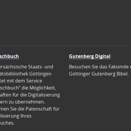
schbuch
Gutenberg Digital
ersächsische Staats- und
Besuchen Sie das Faksimile 
ätsbibliothek Göttingen
Göttinger Gutenberg Bibel.
tet mit dem Service
schbuch” die Möglichkeit,
ften für die Digitalisierung
ern zu übernehmen.
en Sie die Patenschaft für
alisierung Ihres
uches.