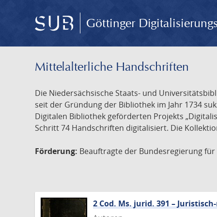
Göttinger Digitalisierun
Mittelalterliche Handschriften
Die Niedersächsische Staats- und Universitätsbib
seit der Gründung der Bibliothek im Jahr 1734 s
Digitalen Bibliothek geförderten Projekts „Digita
Schritt 74 Handschriften digitalisiert. Die Kollekt
Förderung:
Beauftragte der Bundesregierung für K
2 Cod. Ms. jurid. 391 – Juristi