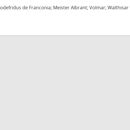
defridus de Franconia; Meister Albrant; Volmar; Walthisar