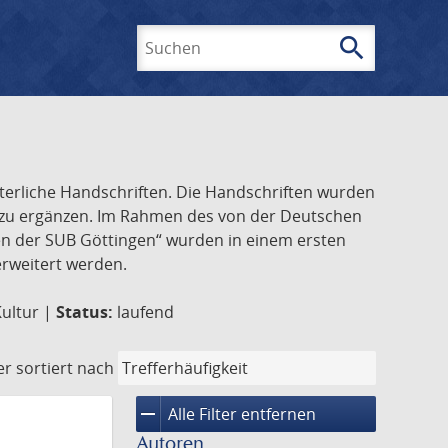
search
Suchen
lterliche Handschriften. Die Handschriften wurden
k zu ergänzen. Im Rahmen des von der Deutschen
ften der SUB Göttingen“ wurden in einem ersten
 erweitert werden.
Kultur |
Status:
laufend
er
sortiert nach
remove
Alle Filter entfernen
Autoren