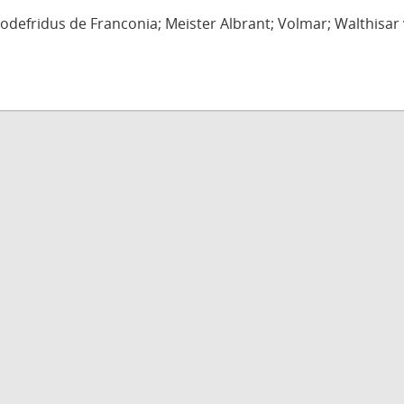
defridus de Franconia; Meister Albrant; Volmar; Walthisar