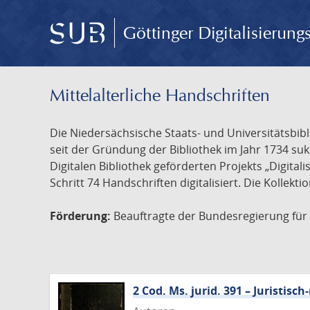
Göttinger Digitalisierun
Mittelalterliche Handschriften
Die Niedersächsische Staats- und Universitätsbib
seit der Gründung der Bibliothek im Jahr 1734 s
Digitalen Bibliothek geförderten Projekts „Digita
Schritt 74 Handschriften digitalisiert. Die Kollekt
Förderung:
Beauftragte der Bundesregierung für K
2 Cod. Ms. jurid. 391 – Juristi