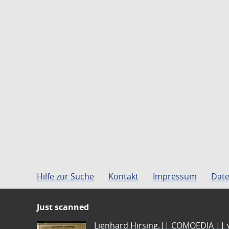
Hilfe zur Suche
Kontakt
Impressum
Date
Just scanned
Lienhard Hirsing.|| COMOEDIA || vo