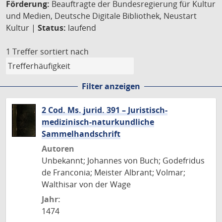
Förderung:
Beauftragte der Bundesregierung für Kultur
und Medien, Deutsche Digitale Bibliothek, Neustart
Kultur |
Status:
laufend
1 Treffer
sortiert nach
Filter anzeigen
2 Cod. Ms. jurid. 391 – Juristisch-
medizinisch-naturkundliche
Sammelhandschrift
Autoren
Unbekannt; Johannes von Buch; Godefridus
de Franconia; Meister Albrant; Volmar;
Walthisar von der Wage
Jahr:
1474