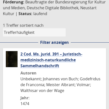
Förderung:
Beauftragte der Bundesregierung für Kultur
und Medien, Deutsche Digitale Bibliothek, Neustart
Kultur |
Status:
laufend
1 Treffer
sortiert nach
Filter anzeigen
2 Cod. Ms. jurid. 391 – Juristisch-
medizinisch-naturkundliche
Sammelhandschrift
Autoren
Unbekannt; Johannes von Buch; Godefridus
de Franconia; Meister Albrant; Volmar;
Walthisar von der Wage
Jahr:
1474