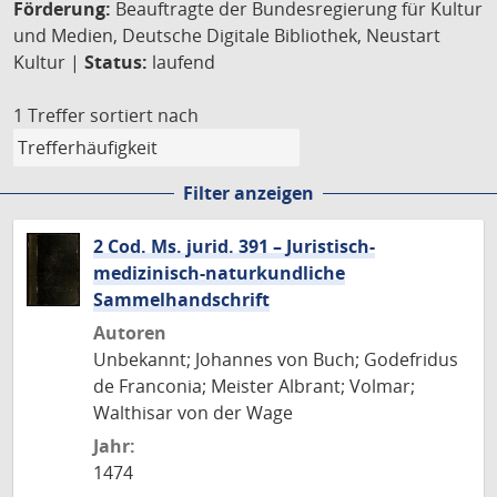
Förderung:
Beauftragte der Bundesregierung für Kultur
und Medien, Deutsche Digitale Bibliothek, Neustart
Kultur |
Status:
laufend
1 Treffer
sortiert nach
Filter anzeigen
2 Cod. Ms. jurid. 391 – Juristisch-
medizinisch-naturkundliche
Sammelhandschrift
Autoren
Unbekannt; Johannes von Buch; Godefridus
de Franconia; Meister Albrant; Volmar;
Walthisar von der Wage
Jahr:
1474