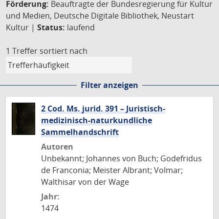
Förderung:
Beauftragte der Bundesregierung für Kultur
und Medien, Deutsche Digitale Bibliothek, Neustart
Kultur |
Status:
laufend
1 Treffer
sortiert nach
Filter anzeigen
2 Cod. Ms. jurid. 391 – Juristisch-
medizinisch-naturkundliche
Sammelhandschrift
Autoren
Unbekannt; Johannes von Buch; Godefridus
de Franconia; Meister Albrant; Volmar;
Walthisar von der Wage
Jahr:
1474