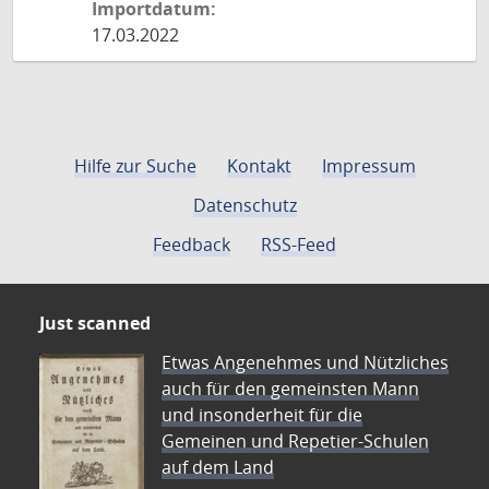
Importdatum:
17.03.2022
Hilfe zur Suche
Kontakt
Impressum
Datenschutz
Feedback
RSS-Feed
Just scanned
Etwas Angenehmes und Nützliches
auch für den gemeinsten Mann
und insonderheit für die
Gemeinen und Repetier-Schulen
auf dem Land