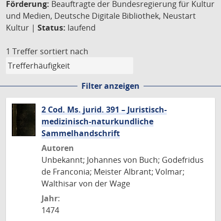
Förderung:
Beauftragte der Bundesregierung für Kultur
und Medien, Deutsche Digitale Bibliothek, Neustart
Kultur |
Status:
laufend
1 Treffer
sortiert nach
Filter anzeigen
2 Cod. Ms. jurid. 391 – Juristisch-
medizinisch-naturkundliche
Sammelhandschrift
Autoren
Unbekannt; Johannes von Buch; Godefridus
de Franconia; Meister Albrant; Volmar;
Walthisar von der Wage
Jahr:
1474