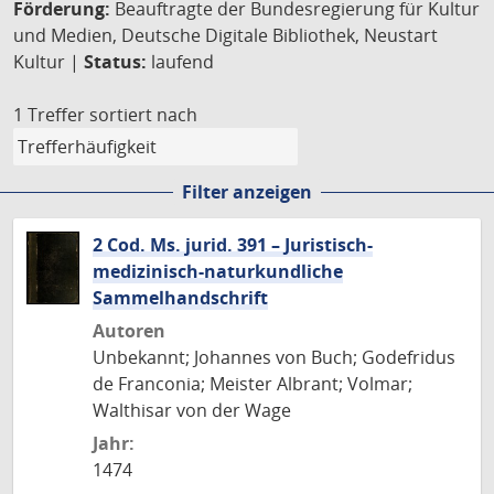
Förderung:
Beauftragte der Bundesregierung für Kultur
und Medien, Deutsche Digitale Bibliothek, Neustart
Kultur |
Status:
laufend
1 Treffer
sortiert nach
Filter anzeigen
2 Cod. Ms. jurid. 391 – Juristisch-
medizinisch-naturkundliche
Sammelhandschrift
Autoren
Unbekannt; Johannes von Buch; Godefridus
de Franconia; Meister Albrant; Volmar;
Walthisar von der Wage
Jahr:
1474