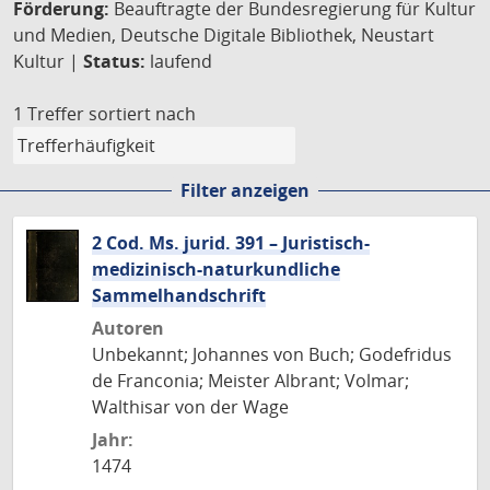
Förderung:
Beauftragte der Bundesregierung für Kultur
und Medien, Deutsche Digitale Bibliothek, Neustart
Kultur |
Status:
laufend
1 Treffer
sortiert nach
Filter anzeigen
2 Cod. Ms. jurid. 391 – Juristisch-
medizinisch-naturkundliche
Sammelhandschrift
Autoren
Unbekannt; Johannes von Buch; Godefridus
de Franconia; Meister Albrant; Volmar;
Walthisar von der Wage
Jahr:
1474