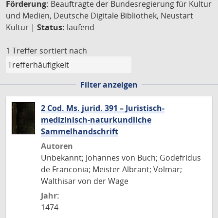
Förderung:
Beauftragte der Bundesregierung für Kultur
und Medien, Deutsche Digitale Bibliothek, Neustart
Kultur |
Status:
laufend
1 Treffer
sortiert nach
Filter anzeigen
2 Cod. Ms. jurid. 391 – Juristisch-
medizinisch-naturkundliche
Sammelhandschrift
Autoren
Unbekannt; Johannes von Buch; Godefridus
de Franconia; Meister Albrant; Volmar;
Walthisar von der Wage
Jahr:
1474