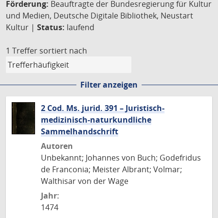
Förderung:
Beauftragte der Bundesregierung für Kultur
und Medien, Deutsche Digitale Bibliothek, Neustart
Kultur |
Status:
laufend
1 Treffer
sortiert nach
Filter anzeigen
2 Cod. Ms. jurid. 391 – Juristisch-
medizinisch-naturkundliche
Sammelhandschrift
Autoren
Unbekannt; Johannes von Buch; Godefridus
de Franconia; Meister Albrant; Volmar;
Walthisar von der Wage
Jahr:
1474