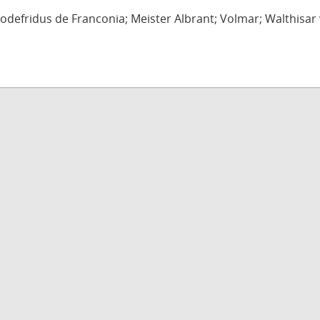
defridus de Franconia; Meister Albrant; Volmar; Walthisar