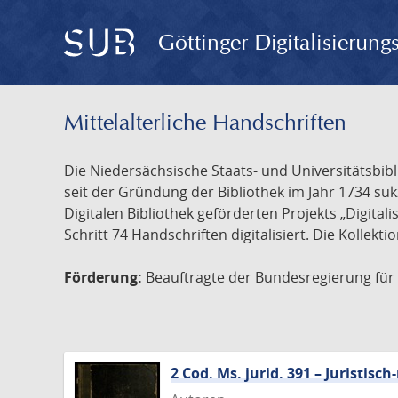
Göttinger Digitalisierun
Mittelalterliche Handschriften
Die Niedersächsische Staats- und Universitätsbib
seit der Gründung der Bibliothek im Jahr 1734 s
Digitalen Bibliothek geförderten Projekts „Digita
Schritt 74 Handschriften digitalisiert. Die Kollekt
Förderung:
Beauftragte der Bundesregierung für K
2 Cod. Ms. jurid. 391 – Juristi