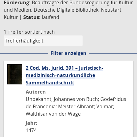
Förderung:
Beauftragte der Bundesregierung für Kultur
und Medien, Deutsche Digitale Bibliothek, Neustart
Kultur |
Status:
laufend
1 Treffer
sortiert nach
Filter anzeigen
2 Cod. Ms. jurid. 391 – Juristisch-
medizinisch-naturkundliche
Sammelhandschrift
Autoren
Unbekannt; Johannes von Buch; Godefridus
de Franconia; Meister Albrant; Volmar;
Walthisar von der Wage
Jahr:
1474