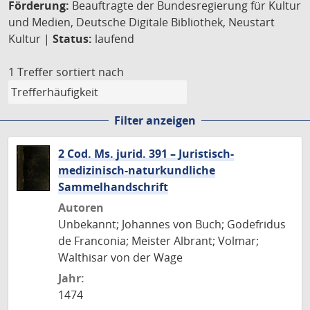
Förderung:
Beauftragte der Bundesregierung für Kultur
und Medien, Deutsche Digitale Bibliothek, Neustart
Kultur |
Status:
laufend
1 Treffer
sortiert nach
Filter anzeigen
2 Cod. Ms. jurid. 391 – Juristisch-
medizinisch-naturkundliche
Sammelhandschrift
Autoren
Unbekannt; Johannes von Buch; Godefridus
de Franconia; Meister Albrant; Volmar;
Walthisar von der Wage
Jahr:
1474