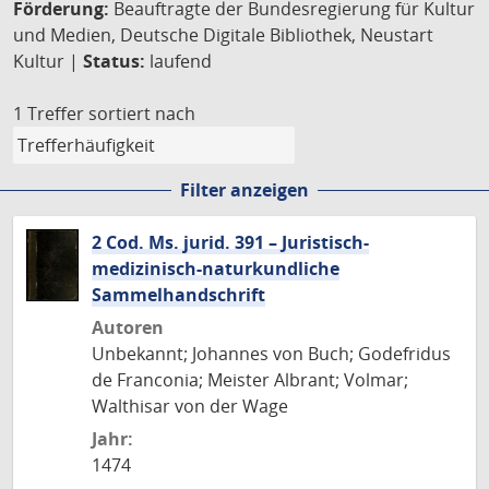
Förderung:
Beauftragte der Bundesregierung für Kultur
und Medien, Deutsche Digitale Bibliothek, Neustart
Kultur |
Status:
laufend
1 Treffer
sortiert nach
Filter anzeigen
2 Cod. Ms. jurid. 391 – Juristisch-
medizinisch-naturkundliche
Sammelhandschrift
Autoren
Unbekannt; Johannes von Buch; Godefridus
de Franconia; Meister Albrant; Volmar;
Walthisar von der Wage
Jahr:
1474