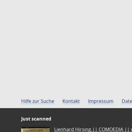
Hilfe zur Suche
Kontakt
Impressum
Date
Just scanned
Lienhard Hirsing.|| COMOEDIA || vo