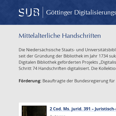
Göttinger Digitalisierun
Mittelalterliche Handschriften
Die Niedersächsische Staats- und Universitätsbib
seit der Gründung der Bibliothek im Jahr 1734 s
Digitalen Bibliothek geförderten Projekts „Digita
Schritt 74 Handschriften digitalisiert. Die Kollekt
Förderung:
Beauftragte der Bundesregierung für K
2 Cod. Ms. jurid. 391 – Juristi