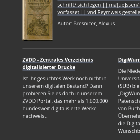
schrifft/ sich legen || m#[ue]ssen/
vorfasset || vnd Reymweis gestel
Autor: Bresnicer, Alexius
ZVDD - Zentrales Verzeichnis
DigiWun
digitalisierter Drucke
Die Nied
Ist Ihr gesuchtes Werk noch nicht in
Universit
unserem digitalen Bestand? Dann
(SUB) bie
probieren Sie es doch in unserem
„DigiWun
ZVDD Portal, das mehr als 1.600.000
Patenscha
bundesweit digitalisierte Werke
von Büch
nachweist.
Übernehm
die Digit
Wunschb