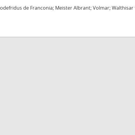
defridus de Franconia; Meister Albrant; Volmar; Walthisar